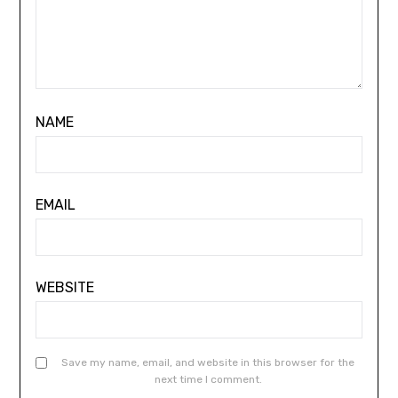
NAME
EMAIL
WEBSITE
Save my name, email, and website in this browser for the
next time I comment.