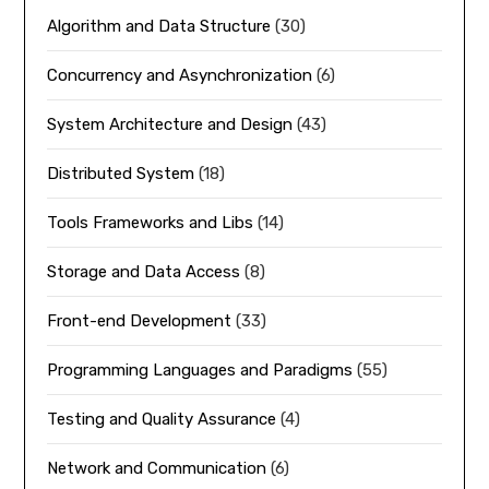
Algorithm and Data Structure
(30)
Concurrency and Asynchronization
(6)
System Architecture and Design
(43)
Distributed System
(18)
Tools Frameworks and Libs
(14)
Storage and Data Access
(8)
Front-end Development
(33)
Programming Languages and Paradigms
(55)
Testing and Quality Assurance
(4)
Network and Communication
(6)