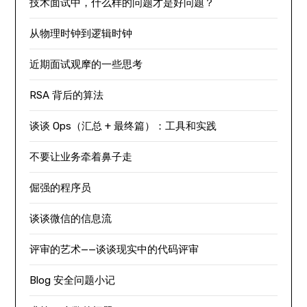
技术面试中，什么样的问题才是好问题？
从物理时钟到逻辑时钟
近期面试观摩的一些思考
RSA 背后的算法
谈谈 Ops（汇总 + 最终篇）：工具和实践
不要让业务牵着鼻子走
倔强的程序员
谈谈微信的信息流
评审的艺术——谈谈现实中的代码评审
Blog 安全问题小记