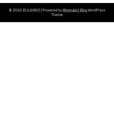
© 2026 四火的唠叨
| Powered by
Minimalist Blog
WordPress
Theme