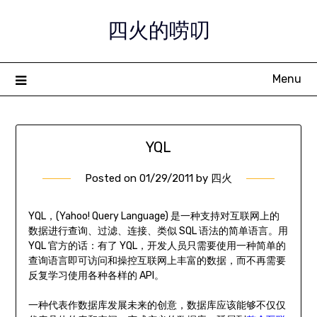
Skip
四火的唠叨
to
content
Menu
YQL
Posted on
01/29/2011
by
四火
YQL，(Yahoo! Query Language) 是一种支持对互联网上的
数据进行查询、过滤、连接、类似 SQL 语法的简单语言。用
YQL 官方的话：有了 YQL，开发人员只需要使用一种简单的
查询语言即可访问和操控互联网上丰富的数据，而不再需要
反复学习使用各种各样的 API。
一种代表作数据库发展未来的创意，数据库应该能够不仅仅