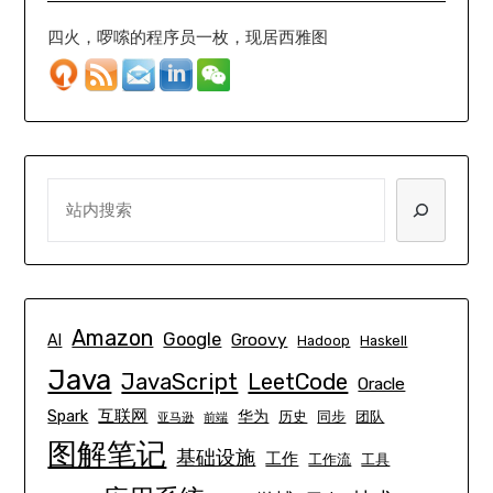
四火，啰嗦的程序员一枚，现居西雅图
SEARCH
Amazon
Google
Groovy
AI
Hadoop
Haskell
Java
JavaScript
LeetCode
Oracle
互联网
Spark
华为
历史
同步
团队
亚马逊
前端
图解笔记
基础设施
工作
工作流
工具