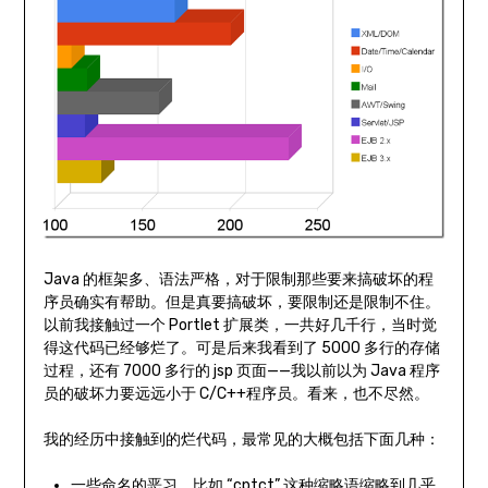
Java 的框架多、语法严格，对于限制那些要来搞破坏的程
序员确实有帮助。但是真要搞破坏，要限制还是限制不住。
以前我接触过一个 Portlet 扩展类，一共好几千行，当时觉
得这代码已经够烂了。可是后来我看到了 5000 多行的存储
过程，还有 7000 多行的 jsp 页面——我以前以为 Java 程序
员的破坏力要远远小于 C/C++程序员。看来，也不尽然。
我的经历中接触到的烂代码，最常见的大概包括下面几种：
一些命名的恶习，比如 “cptct” 这种缩略语缩略到几乎