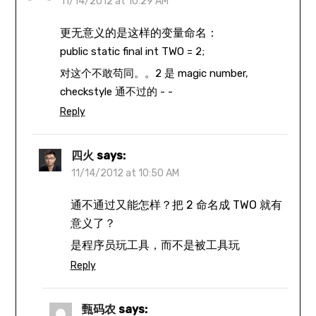
11/14/2012 at 10:29 AM
更无意义的是这样的变量命名：
public
static
final
int
TWO = 2;
对这个不敢苟同。。2 是 magic number,
checkstyle 通不过的 - -
Reply
四火
says:
11/14/2012 at 10:50 AM
通不通过又能怎样？把 2 命名成 TWO 就有
意义了？
是程序员玩工具，而不是被工具玩
Reply
甄码农
says: