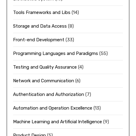
Tools Frameworks and Libs
(14)
Storage and Data Access
(8)
Front-end Development
(33)
Programming Languages and Paradigms
(55)
Testing and Quality Assurance
(4)
Network and Communication
(6)
Authentication and Authorization
(7)
Automation and Operation Excellence
(13)
Machine Learning and Artificial Intelligence
(9)
Product Design
(5)