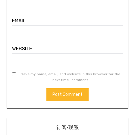
EMAIL
WEBSITE
Save my name, email, and website in this browser for the
next time I comment.
订阅·联系