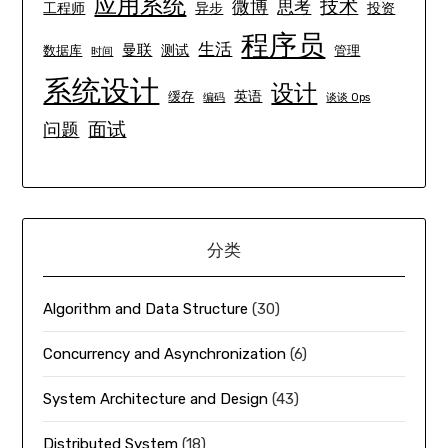
应用系统
技术
微博
思考
工程师
异步
投资
程序员
生活
曼联
测试
数据库
管理
时间
系统设计
设计
英语
缓存
编码
谈谈 Ops
面试
问题
分类
Algorithm and Data Structure
(30)
Concurrency and Asynchronization
(6)
System Architecture and Design
(43)
Distributed System
(18)