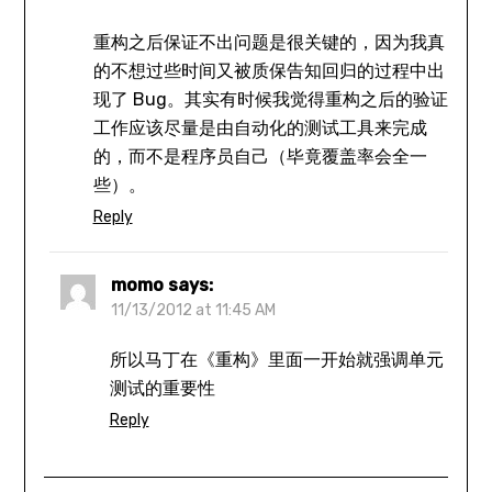
重构之后保证不出问题是很关键的，因为我真
的不想过些时间又被质保告知回归的过程中出
现了 Bug。其实有时候我觉得重构之后的验证
工作应该尽量是由自动化的测试工具来完成
的，而不是程序员自己（毕竟覆盖率会全一
些）。
Reply
momo
says:
11/13/2012 at 11:45 AM
所以马丁在《重构》里面一开始就强调单元
测试的重要性
Reply