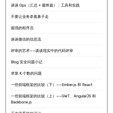
谈谈 Ops（汇总 + 最终篇）：工具和实践
不要让业务牵着鼻子走
倔强的程序员
谈谈微信的信息流
评审的艺术——谈谈现实中的代码评审
Blog 安全问题小记
求第 K 个数的问题
一些前端框架的比较（下）——Ember.js 和 React
一些前端框架的比较（上）——GWT、AngularJS 和
Backbone.js