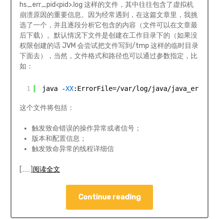
hs_err_pid<pid>.log 这样的文件，其中往往包含了虚拟机
崩溃原因的重要信息。因为经常遇到，在这篇文章里，我挑
选了一个，并且逐段分析它包含的内容（文件可以在文章最
后下载）。默认情况下文件是创建在工作目录下的（如果没
权限创建的话 JVM 会尝试把文件写到/tmp 这样的临时目录
下面去），当然，文件格式和路径也可以通过参数指定，比
如：
1
java -
XX
:ErrorFile=/var/log/java/java_error%p
这个文件将包括：
触发致命错误的操作异常或者信号；
版本和配置信息；
触发致命异常的线程详细信
[……]
阅读全文
Continue reading