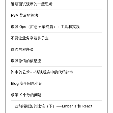
近期面试观摩的一些思考
RSA 背后的算法
谈谈 Ops（汇总 + 最终篇）：工具和实践
不要让业务牵着鼻子走
倔强的程序员
谈谈微信的信息流
评审的艺术——谈谈现实中的代码评审
Blog 安全问题小记
求第 K 个数的问题
一些前端框架的比较（下）——Ember.js 和 React