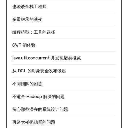
也谈谈全栈工程师
多重继承的演变
编程范型：工具的选择
GWT 初体验
java.util.concurrent 并发包诸类概览
从 DCL 的对象安全发布谈起
不同团队的困惑
不适合 Hadoop 解决的问题
留心那些潜在的系统设计问题
再谈大楼扔鸡蛋的问题