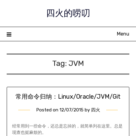
Skip
四火的唠叨
to
content
Menu
Tag:
JVM
常用命令归纳：Linux/Oracle/JVM/Git
Posted on
12/07/2015
by
四火
经常用到一些命令，还总是忘掉的，就简单列在这里。总是
现查也挺麻烦的。