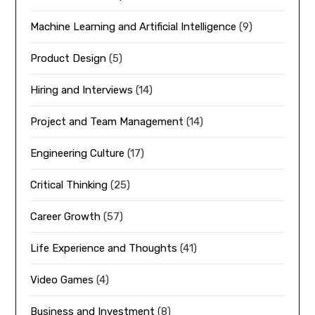
Machine Learning and Artificial Intelligence
(9)
Product Design
(5)
Hiring and Interviews
(14)
Project and Team Management
(14)
Engineering Culture
(17)
Critical Thinking
(25)
Career Growth
(57)
Life Experience and Thoughts
(41)
Video Games
(4)
Business and Investment
(8)