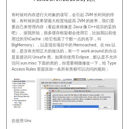
有时候对内存进行大对象的读写，会引起 JVM 长时间的停
顿，有时候则是希望最大程度地提高 JVM 的效率，我们需
要自己来管理内存（看起来很像是 Java 像 C++祖宗的妥协
吧）。据我所知，很多缓存框架都会使用它，比如我以前使
用过的 EhCache（给它包装了个酷一点的名字，叫
BigMemory），以及现在项目中的 Memcached。在 nio 以
前，是没有光明正大的做法的，有一个 work around 的办法
是直接访问 Unsafe 类。如果你使用 Eclipse，默认是不允许
访问 sun.misc 下面的类的，你需要稍微修改一下，给 Type
Access Rules 里面添加一条所有类都可以访问的规则：
在使用 Uns