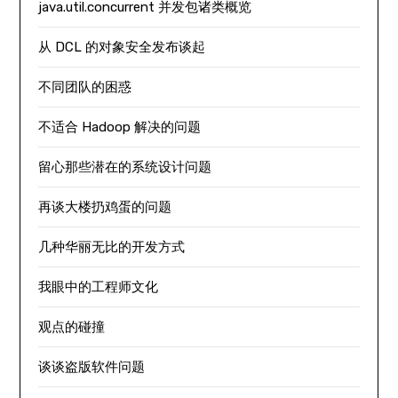
java.util.concurrent 并发包诸类概览
从 DCL 的对象安全发布谈起
不同团队的困惑
不适合 Hadoop 解决的问题
留心那些潜在的系统设计问题
再谈大楼扔鸡蛋的问题
几种华丽无比的开发方式
我眼中的工程师文化
观点的碰撞
谈谈盗版软件问题