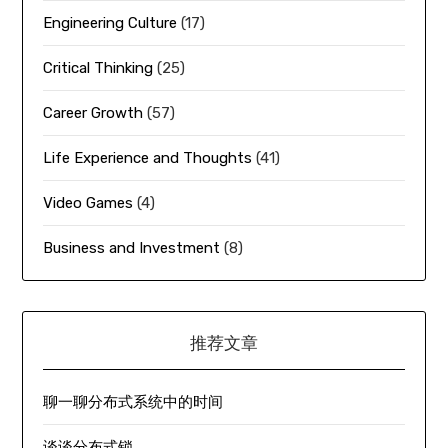
Engineering Culture
(17)
Critical Thinking
(25)
Career Growth
(57)
Life Experience and Thoughts
(41)
Video Games
(4)
Business and Investment
(8)
推荐文章
聊一聊分布式系统中的时间
谈谈分布式锁