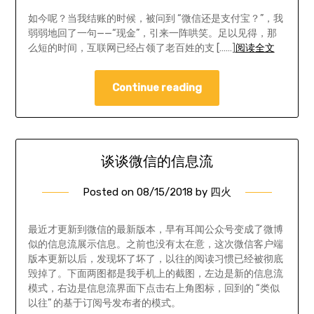
如今呢？当我结账的时候，被问到 “微信还是支付宝？”，我
弱弱地回了一句——“现金”，引来一阵哄笑。足以见得，那
么短的时间，互联网已经占领了老百姓的支 [……]
阅读全文
Continue reading
谈谈微信的信息流
Posted on
08/15/2018
by
四火
最近才更新到微信的最新版本，早有耳闻公众号变成了微博
似的信息流展示信息。之前也没有太在意，这次微信客户端
版本更新以后，发现坏了坏了，以往的阅读习惯已经被彻底
毁掉了。下面两图都是我手机上的截图，左边是新的信息流
模式，右边是信息流界面下点击右上角图标，回到的 “类似
以往” 的基于订阅号发布者的模式。