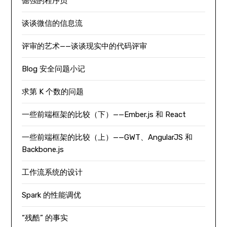
倔强的程序员
谈谈微信的信息流
评审的艺术——谈谈现实中的代码评审
Blog 安全问题小记
求第 K 个数的问题
一些前端框架的比较（下）——Ember.js 和 React
一些前端框架的比较（上）——GWT、AngularJS 和
Backbone.js
工作流系统的设计
Spark 的性能调优
“残酷” 的事实