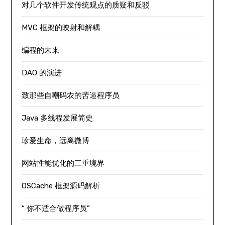
对几个软件开发传统观点的质疑和反驳
MVC 框架的映射和解耦
编程的未来
DAO 的演进
致那些自嘲码农的苦逼程序员
Java 多线程发展简史
珍爱生命，远离微博
网站性能优化的三重境界
OSCache 框架源码解析
“ 你不适合做程序员”