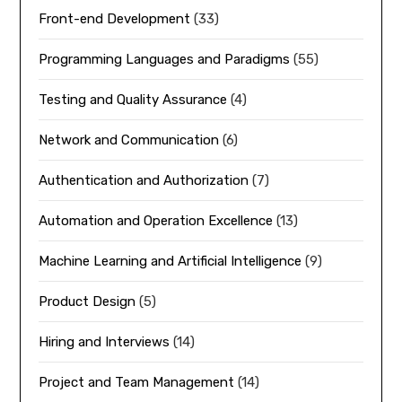
Front-end Development
(33)
Programming Languages and Paradigms
(55)
Testing and Quality Assurance
(4)
Network and Communication
(6)
Authentication and Authorization
(7)
Automation and Operation Excellence
(13)
Machine Learning and Artificial Intelligence
(9)
Product Design
(5)
Hiring and Interviews
(14)
Project and Team Management
(14)