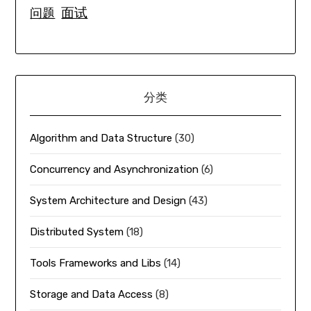
面试
问题
分类
Algorithm and Data Structure
(30)
Concurrency and Asynchronization
(6)
System Architecture and Design
(43)
Distributed System
(18)
Tools Frameworks and Libs
(14)
Storage and Data Access
(8)