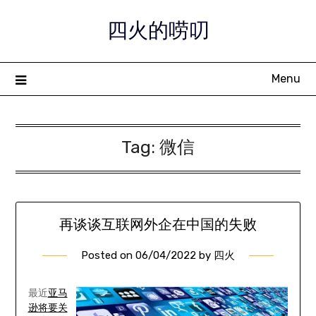
Skip
四火的唠叨
to
content
Menu
Tag:
微信
再谈谈互联网外企在中国的失败
Posted on
06/04/2022
by
四火
最近
亚马
逊将要关