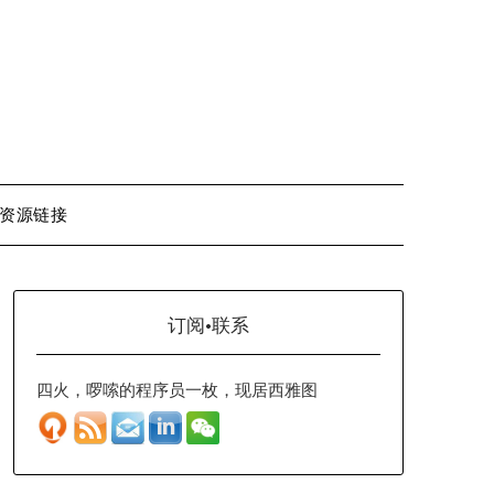
资源链接
订阅·联系
四火，啰嗦的程序员一枚，现居西雅图