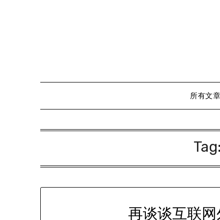
Skip
to
content
所有文
Tag
再谈谈互联网