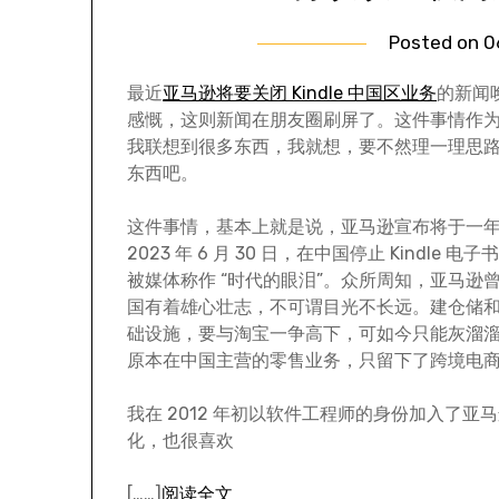
Posted on
0
最近
亚马逊将要关闭 Kindle 中国区业务
的新闻
感慨，这则新闻在朋友圈刷屏了。这件事情作
我联想到很多东西，我就想，要不然理一理思
东西吧。
这件事情，基本上就是说，亚马逊宣布将于一
2023 年 6 月 30 日，在中国停止 Kindle 
被媒体称作 “时代的眼泪”。众所周知，亚马逊
国有着雄心壮志，不可谓目光不长远。建仓储
础设施，要与淘宝一争高下，可如今只能灰溜
原本在中国主营的零售业务，只留下了跨境电
我在 2012 年初以软件工程师的身份加入了亚
化，也很喜欢
[……]
阅读全文