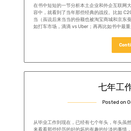
在书中短短的一节分析本土企业和外企互联网
容中，就看到了当年那些经典的战役。比如 C2C 市场
当（虽说后来当当的份额也被淘宝商城和京东蚕食得
如打车市场，滴滴 vs Uber；再再比如书中最
Conti
七年工
Posted on
0
从毕业工作到现在，已经有七个年头，年头虽
来看看那些经历的好的坏的有趣的扯淡的事情