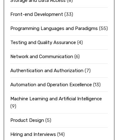
Storage and Data Access
(8)
Front-end Development
(33)
Programming Languages and Paradigms
(55)
Testing and Quality Assurance
(4)
Network and Communication
(6)
Authentication and Authorization
(7)
Automation and Operation Excellence
(13)
Machine Learning and Artificial Intelligence
(9)
Product Design
(5)
Hiring and Interviews
(14)