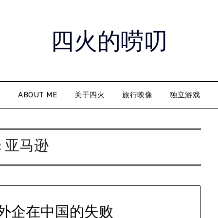
四火的唠叨
章
ABOUT ME
关于四火
旅行映像
独立游戏
:
亚马逊
外企在中国的失败