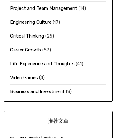
Project and Team Management
(14)
Engineering Culture
(17)
Critical Thinking
(25)
Career Growth
(57)
Life Experience and Thoughts
(41)
Video Games
(4)
Business and Investment
(8)
推荐文章