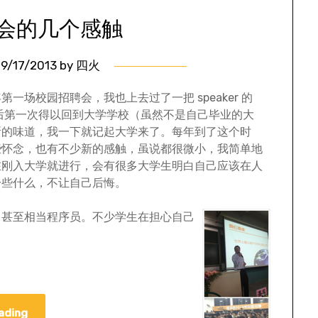
会的几个感触
9/17/2013
by
四火
场校园招聘会，我也上去过了一把 speaker 的
5 年多以后第一次得以回到大学学校（虽然不是自己毕业的大
所的味道，我一下就记起大学来了。每年到了这个时
些怀念，也有不少新的感触，虽说都很微小，我简单地
在刚入大学就进行，会有很多大学生明白自己应该在人
一些什么，不让自己后悔。
，甚至相当程序员。不少学生在担心自己
ading