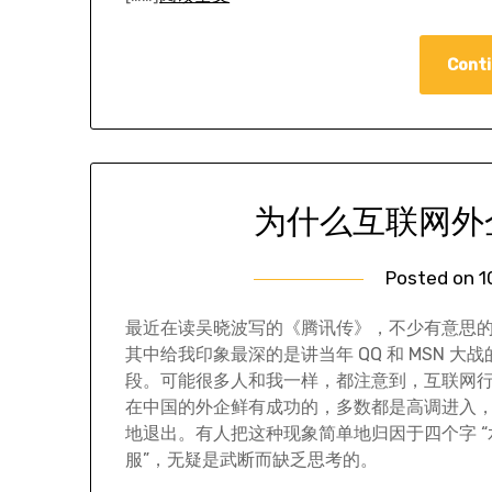
Conti
为什么互联网外
Posted on
1
最近在读吴晓波写的《腾讯传》，不少有意思
其中给我印象最深的是讲当年 QQ 和 MSN 大战
段。可能很多人和我一样，都注意到，互联网
在中国的外企鲜有成功的，多数都是高调进入
地退出。有人把这种现象简单地归因于四个字 “
服”，无疑是武断而缺乏思考的。