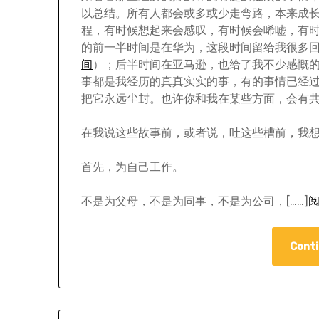
以总结。所有人都会或多或少走弯路，本来成
程，有时候想起来会感叹，有时候会唏嘘，有
的前一半时间是在华为，这段时间留给我很多
间
）；后半时间在亚马逊，也给了我不少感慨
事都是我经历的真真实实的事，有的事情已经
把它永远尘封。也许你和我在某些方面，会有
在我说这些故事前，或者说，吐这些槽前，我
首先，为自己工作。
不是为父母，不是为同事，不是为公司，[……]
Conti