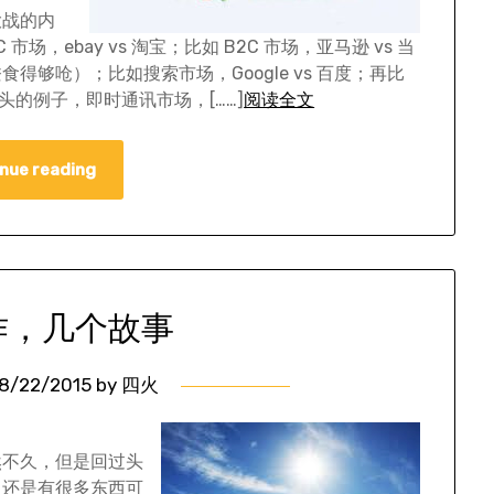
大战的内
，ebay vs 淘宝；比如 B2C 市场，亚马逊 vs 当
够呛）；比如搜索市场，Google vs 百度；再比
重头的例子，即时通讯市场，[……]
阅读全文
nue reading
作，几个故事
8/22/2015
by
四火
然不久，但是回过头
，还是有很多东西可