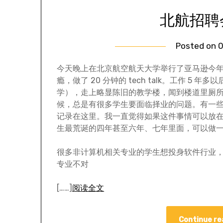
北航招聘
Posted on
0
今天晚上在北京航空航天大学举行了亚马逊今年第一
瘾，做了 20 分钟的 tech talk。工作 
学），走上略显陈旧的教学楼，闻到楼道里厕
候，总是有很多学生要面临择业的问题。有一
记录在这里。我一直觉得如果这件事情可以放
生最荒诞的四年甚至六年、七年里面，可以做
很多非计算机相关专业的学生想投身软件行业
专业不对
[……]
阅读全文
Continue re