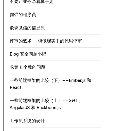
不要让业务牵着鼻子走
倔强的程序员
谈谈微信的信息流
评审的艺术——谈谈现实中的代码评审
Blog 安全问题小记
求第 K 个数的问题
一些前端框架的比较（下）——Ember.js 和
React
一些前端框架的比较（上）——GWT、
AngularJS 和 Backbone.js
工作流系统的设计