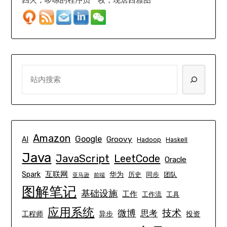
SEARCH
Amazon
Google
Groovy
AI
Hadoop
Haskell
Java
JavaScript
LeetCode
Oracle
互联网
Spark
华为
历史
同步
团队
亚马逊
前端
图解笔记
基础设施
工作
工作流
工具
应用系统
技术
微博
思考
工程师
异步
投资