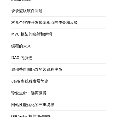
谈谈盗版软件问题
对几个软件开发传统观点的质疑和反驳
MVC 框架的映射和解耦
编程的未来
DAO 的演进
致那些自嘲码农的苦逼程序员
Java 多线程发展简史
珍爱生命，远离微博
网站性能优化的三重境界
OSCache 框架源码解析