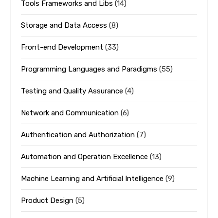
Tools Frameworks and Libs
(14)
Storage and Data Access
(8)
Front-end Development
(33)
Programming Languages and Paradigms
(55)
Testing and Quality Assurance
(4)
Network and Communication
(6)
Authentication and Authorization
(7)
Automation and Operation Excellence
(13)
Machine Learning and Artificial Intelligence
(9)
Product Design
(5)