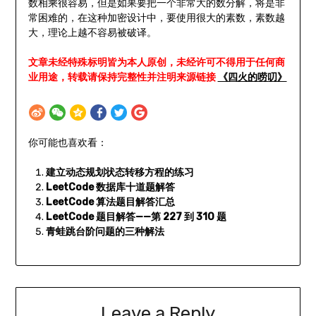
数相乘很容易，但是如果要把一个非常大的数分解，将是非
常困难的，在这种加密设计中，要使用很大的素数，素数越
大，理论上越不容易被破译。
文章未经特殊标明皆为本人原创，未经许可不得用于任何商
业用途，转载请保持完整性并注明来源链接
《四火的唠叨》
你可能也喜欢看：
建立动态规划状态转移方程的练习
LeetCode 数据库十道题解答
LeetCode 算法题目解答汇总
LeetCode 题目解答——第 227 到 310 题
青蛙跳台阶问题的三种解法
Leave a Reply