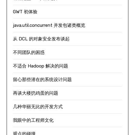
GWT 初体验
java.util.concurrent 并发包诸类概览
从 DCL 的对象安全发布谈起
不同团队的困惑
不适合 Hadoop 解决的问题
留心那些潜在的系统设计问题
再谈大楼扔鸡蛋的问题
几种华丽无比的开发方式
我眼中的工程师文化
观点的碰撞