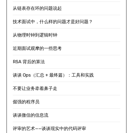
从链表存在环的问题说起
技术面试中，什么样的问题才是好问题？
从物理时钟到逻辑时钟
近期面试观摩的一些思考
RSA 背后的算法
谈谈 Ops（汇总 + 最终篇）：工具和实践
不要让业务牵着鼻子走
倔强的程序员
谈谈微信的信息流
评审的艺术——谈谈现实中的代码评审