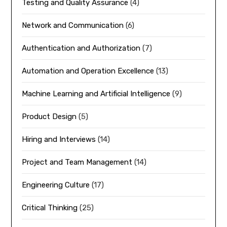
Testing and Quality Assurance
(4)
Network and Communication
(6)
Authentication and Authorization
(7)
Automation and Operation Excellence
(13)
Machine Learning and Artificial Intelligence
(9)
Product Design
(5)
Hiring and Interviews
(14)
Project and Team Management
(14)
Engineering Culture
(17)
Critical Thinking
(25)