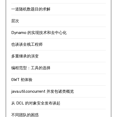
一道随机数题目的求解
层次
Dynamo 的实现技术和去中心化
也谈谈全栈工程师
多重继承的演变
编程范型：工具的选择
GWT 初体验
java.util.concurrent 并发包诸类概览
从 DCL 的对象安全发布谈起
不同团队的困惑