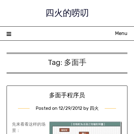
Skip
四火的唠叨
to
content
Menu
Tag:
多面手
多面手程序员
Posted on
12/29/2012
by
四火
先来看看这样的场
景：