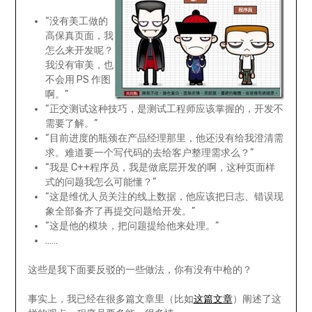
“没有美工做的
高保真页面，我
怎么来开发呢？
我没有审美，也
不会用 PS 作图
啊。”
“正交测试这种技巧，是测试工程师应该掌握的，开发不
需要了解。”
“目前进度的瓶颈在产品经理那里，他还没有给我澄清需
求。难道要一个写代码的去给客户整理需求么？”
“我是 C++程序员，我是做底层开发的啊，这种页面样
式的问题我怎么可能懂？”
“这是维优人员关注的线上数据，他应该把日志、错误现
象全部备齐了再提交问题给开发。”
“这是他的模块，把问题提给他来处理。”
……
这些是我下面要反驳的一些做法，你有没有中枪的？
事实上，我已经在很多篇文章里（比如
这篇文章
）阐述了这