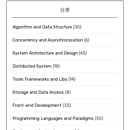
分类
Algorithm and Data Structure
(30)
Concurrency and Asynchronization
(6)
System Architecture and Design
(43)
Distributed System
(18)
Tools Frameworks and Libs
(14)
Storage and Data Access
(8)
Front-end Development
(33)
Programming Languages and Paradigms
(55)