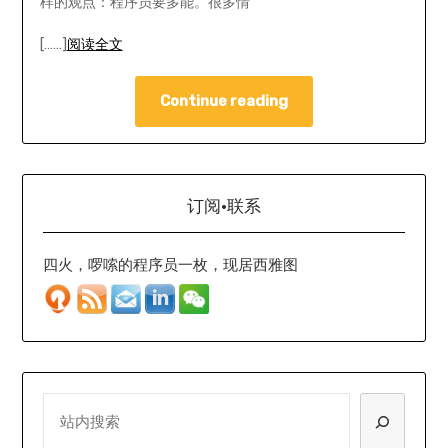
样的观点：程序员要多能。很多情
[……]
阅读全文
Continue reading
订阅·联系
四火，啰嗦的程序员一枚，现居西雅图
SEARCH